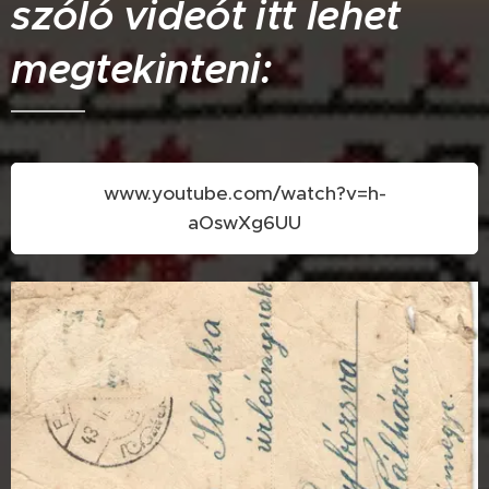
szóló videót itt lehet
megtekinteni:
www.youtube.com/watch?v=h-
aOswXg6UU