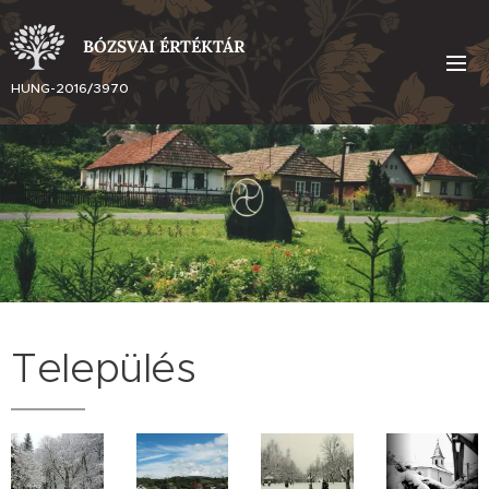
BÓZSVAI ÉRTÉKTÁR
HUNG-2016/3970
Település