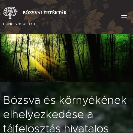
BÓZSVAI ÉRTÉKTÁR
HUNG-2016/3970
Bózsva és környékének
elhelyezkedése a
tájfelosztás hivatalos